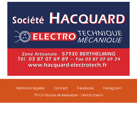
Mentions légales
Contact
Facebook
Instagram
TPCH Route de Keskastel - Herbitzheim